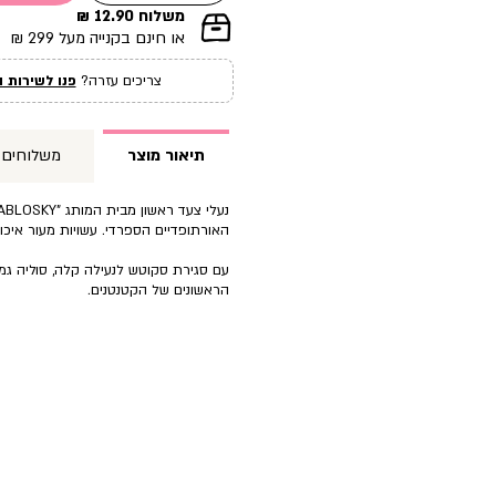
משלוח 12.90 ₪
|
או חינם בקנייה מעל 299 ₪
תומך
מכירה
צריכים עזרה?
פנו לשירות ה
עמוד
מוצר
(12)
תיאור מוצר
משלוחים
האורתופדיים הספרדי. עשויות מעור איכות
עם סגירת סקוטש לנעילה קלה, סוליה ג
הראשונים של הקטנטנים.