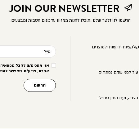
JOIN OUR NEWSLETTER
הרשמו לניוזלטר שלנו ותוכלו להנות ממגוון עדכונים הטבות ומבצעים
ולקציות חדשות ולמוצרים
מייל
אני מסכים/ה לקבל מפפאיה מ
אחרת, ויודע/ת שאפשר להסי
עוד לפני שהם נפתחים
הרשם
הצפה, ועם המון סטייל.