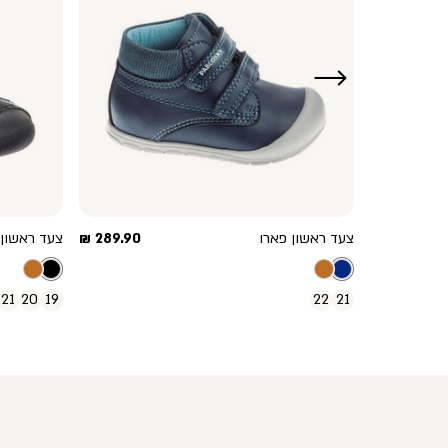
ימינה
מחיר
מחיר
199.90 ₪
צעד ראשון פארו
289.90 ₪
צעד ראשון 
מוצר
מוצר
21
20
19
22
21