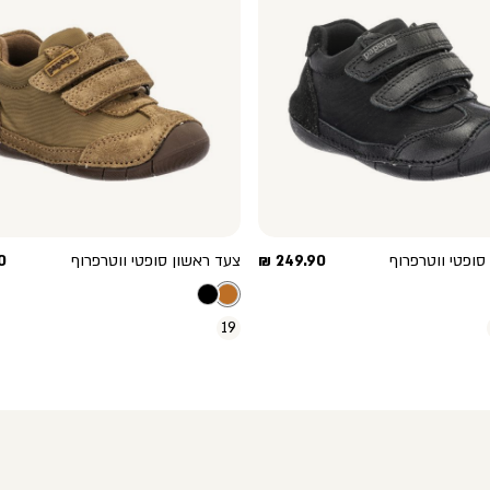
מחיר
מ
סופטי ווטרפרוף
249.90 ₪
צעד ראשון סופטי ווטרפרוף
 ₪
מוצר
מ
19