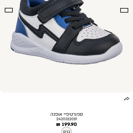
ספורטיפיי אופנה
2420312019
מחיר
199.90 ₪
מוצר
בנים