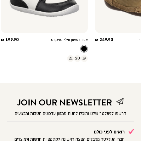
מחיר
מחיר
199.90 ₪
249.90 ₪
צעד ראשון ווילי סניקרס
מוצר
מוצר
21
20
19
JOIN OUR NEWSLETTER
הרשמו לניוזלטר שלנו ותוכלו להנות ממגוון עדכונים הטבות ומבצעים
רואים לפני כולם
חברי הניוזלטר מקבלים הצצה ראשונה לקולקציות חדשות ולמוצרים