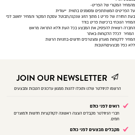
מהמחיר המקורי של הפריט
-
על הפריטים המשתתפים ומסומנים בתווית ייעודית
בעת החזרה של פריט 1 מתוך הזוג שנקנה,תבוטל עסקת המקור והמחיר יחושב לפי
המחיר הנוכחי ברכישת פריט בודד
החברה רשאית להפסיק את המבצע בכל העת וללא התראה מראש
המחיר לכלל הלקוחות-באתר
המחיר ללקוחות מועדון ומצטרפים חדשים-בחנויות הרשת
ללא כפל מבצעים\הטבות
JOIN OUR NEWSLETTER
הרשמו לניוזלטר שלנו ותוכלו להנות ממגוון עדכונים הטבות ומבצעים
רואים לפני כולם
חברי הניוזלטר מקבלים הצצה ראשונה לקולקציות חדשות ולמוצרים
חמים.
מקבלים מבצעים לפני כולם