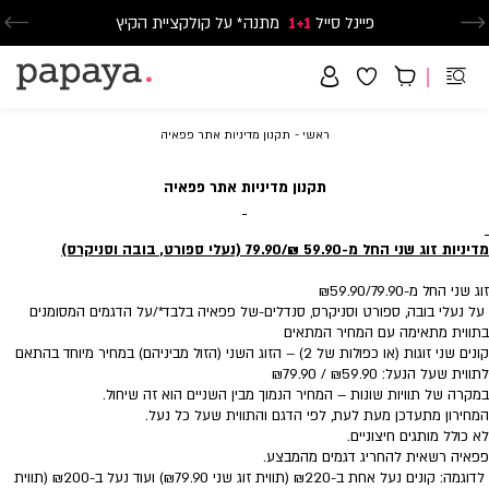
פיינל סייל
1+1
נעלי ספורט וסניקרס זוג שני החל מ-59.90
מתנה* על קולקציית הקיץ
משלוח חינם בקנייה מעל 299₪ | זמני אספקה עד 5 ימי עסקים
ראשי
תקנון
ראשי
תקנון מדיניות אתר פפאיה
מדיניות
אתר
פפאיה
תקנון מדיניות אתר פפאיה
מדיניות זוג שני החל מ-59.90 ₪
/79.90 (נעלי ספורט, בובה וסניקרס)
זוג שני החל מ-₪59.90/79.90
על נעלי בובה, ספורט וסניקרס, סנדלים-של פפאיה בלבד*/על הדגמים המסומנים
בתווית מתאימה עם המחיר המתאים
קונים שני זוגות (או כפולות של 2) – הזוג השני (הזול מביניהם) במחיר מיוחד בהתאם
לתווית שעל הנעל: ₪59.90 / ₪79.90
במקרה של תוויות שונות – המחיר הנמוך מבין השניים הוא זה שיחול.
המחירון מתעדכן מעת לעת, לפי הדגם והתווית שעל כל נעל.
לא כולל מותגים חיצוניים.
פפאיה רשאית להחריג דגמים מהמבצע.
לדוגמה: קונים נעל אחת ב-₪220 (תווית זוג שני ₪79.90) ועוד נעל ב-₪200 (תווית