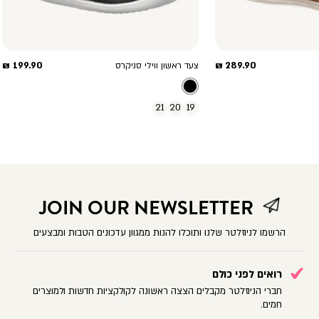
מחיר
מחיר
199.90 ₪
289.90 ₪
צעד ראשון ווילי סניקרס
מוצר
מוצר
21
20
19
JOIN OUR NEWSLETTER
הרשמו לניוזלטר שלנו ותוכלו להנות ממגוון עדכונים הטבות ומבצעים
רואים לפני כולם
חברי הניוזלטר מקבלים הצצה ראשונה לקולקציות חדשות ולמוצרים
חמים.