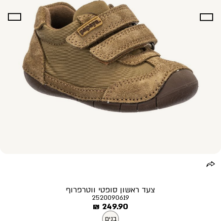
צעד ראשון סופטי ווטרפרוף
2520090619
מחיר
249.90 ₪
מוצר
בנים