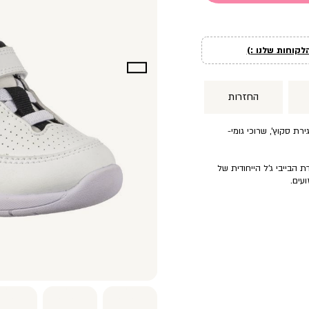
לקוחות שלנו :)
החזרות
רת סקוץ’, שרוכי גומי-
 הבייבי ג’ל הייחודית של
עים.