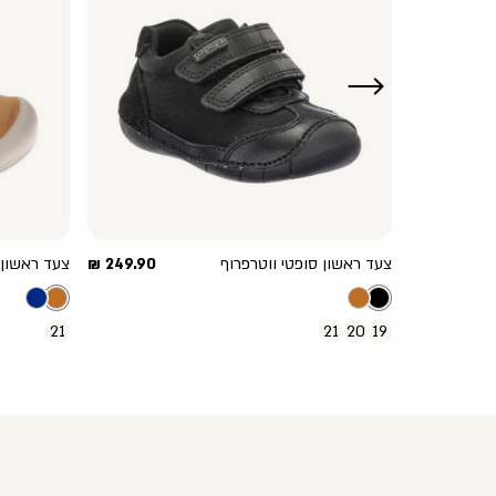
ימינה
מחיר
מחיר
289.90 ₪
צעד ראשון סופטי ווטרפרוף
249.90 ₪
צעד ראשון 
מוצר
מוצר
21
21
20
19