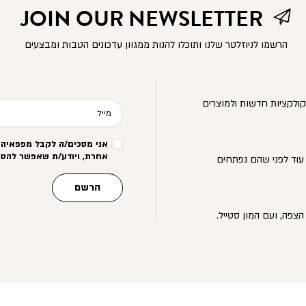
JOIN OUR NEWSLETTER
הרשמו לניוזלטר שלנו ותוכלו להנות ממגוון עדכונים הטבות ומבצעים
ולקציות חדשות ולמוצרים
מייל
אני מסכים/ה לקבל מפפאיה מ
אחרת, ויודע/ת שאפשר להסי
עוד לפני שהם נפתחים
הרשם
הצפה, ועם המון סטייל.