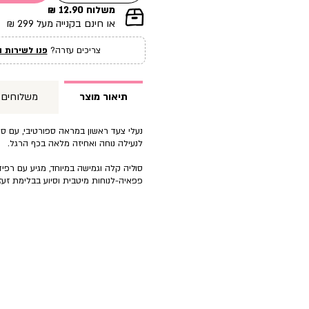
משלוח 12.90 ₪
|
או חינם בקנייה מעל 299 ₪
תומך
מכירה
צריכים עזרה?
פנו לשירות ה
עמוד
מוצר
(12)
תיאור מוצר
משלוחים
נעלי צעד ראשון במראה ספורטיבי, עם סגי
לנעילה נוחה ואחיזה מלאה בכף הרגל.
סוליה קלה וגמישה במיוחד, מגיע עם רפידת
פפאיה-לנוחות מיטבית וסיוע בבלימת זעזו