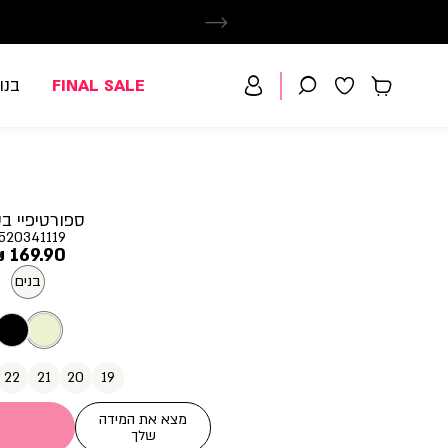
FINAL SALE
בנו
ספורטיפיי ב
520341119
מחיר
169.90 ₪
מוצר
בנים
22
21
20
19
מצא את המידה
שלך