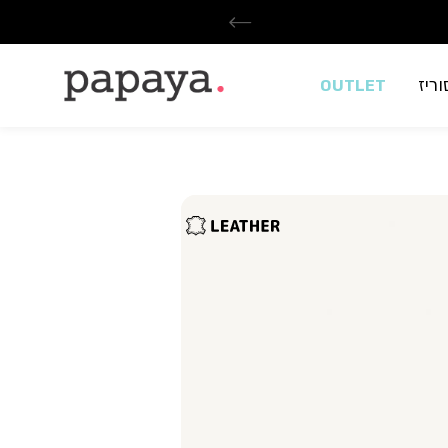
ריז
OUTLET