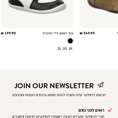
מחיר
מחיר
199.90 ₪
249.90 ₪
צעד ראשון ווילי סניקרס
מוצר
מוצר
21
20
19
JOIN OUR NEWSLETTER
הרשמו לניוזלטר שלנו ותוכלו להנות ממגוון עדכונים הטבות ומבצעים
רואים לפני כולם
חברי הניוזלטר מקבלים הצצה ראשונה לקולקציות חדשות ולמוצרים