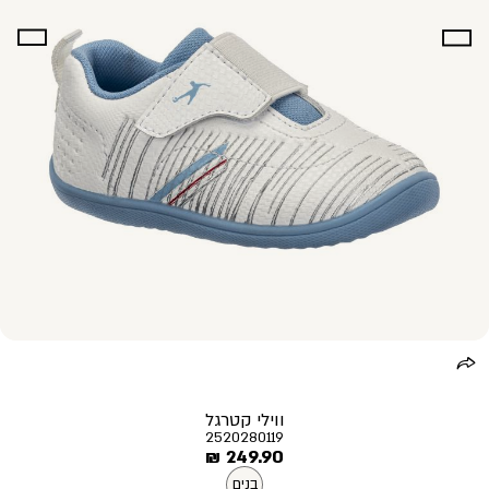
ווילי קטרגל
2520280119
מחיר
249.90 ₪
מוצר
בנים