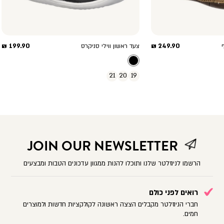
מחיר
מחיר
199.90 ₪
249.90 ₪
צעד ראשון ווילי סניקרס
מוצר
מוצר
21
20
19
JOIN OUR NEWSLETTER
הרשמו לניוזלטר שלנו ותוכלו להנות ממגוון עדכונים הטבות ומבצעים
רואים לפני כולם
חברי הניוזלטר מקבלים הצצה ראשונה לקולקציות חדשות ולמוצרים
חמים.