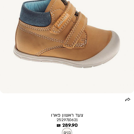
צעד ראשון פארו
2529710621
מחיר
289.90 ₪
מוצר
בנים