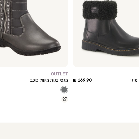
OUTLET
מחיר
מוז’ו
169.90 ₪
מגפי בנות מישל כוכב
מוצר
27