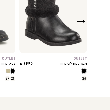
ימינה
OUTLET
OUTLET
מחיר
מחיר
99.90 ₪
מגפי בנות לוני פרווה
99.90 ₪
בלייז פרווה 
מוצר
מוצר
29
28
28