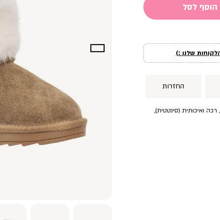
הוסף לסל
לקוחות שלנו :)
החזרות
רכה ואיכותית (סינטטית),