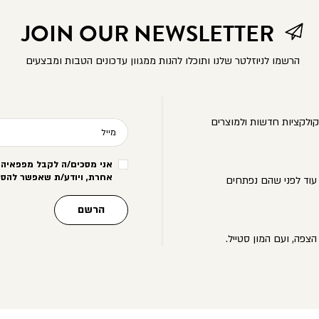
JOIN OUR NEWSLETTER
הרשמו לניוזלטר שלנו ותוכלו להנות ממגוון עדכונים הטבות ומבצעים
ולקציות חדשות ולמוצרים
מייל
אני מסכים/ה לקבל מפפאיה מ
אחרת, ויודע/ת שאפשר להסי
עוד לפני שהם נפתחים
הרשם
הצפה, ועם המון סטייל.