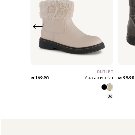
שמאלה
OUTLET
מחיר
מחיר
99.90 ₪
בלייז פרווה מוז’ו
169.90 ₪
מוצר
מוצר
36