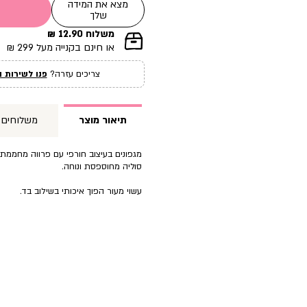
מצא את המידה
שלך
משלוח 12.90 ₪
|
או חינם בקנייה מעל 299 ₪
תומך
מכירה
צריכים עזרה?
פנו לשירות ה
עמוד
מוצר
(12)
תיאור מוצר
משלוחים
מגפונים בעיצוב חורפי עם פרווה מחממת, 
סוליה מחוספסת ונוחה.
עשוי מעור הפוך איכותי בשילוב בד.