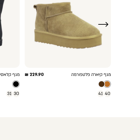
ימינה
מחיר
מחיר
229.90 ₪
מגף קיארה פלטפורמה
229.90 ₪
מגף קלאסי
מוצר
מוצר
31
30
41
40