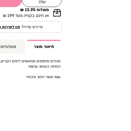
שלך
משלוח 12.90 ₪
|
או חינם בקנייה מעל 299 ₪
תומך
מכירה
צריכים עזרה?
פנו לשירות ה
עמוד
מוצר
(12)
תיאור מוצר
משלוחים
מגפיים מחממים מותאמים לימים הקרים, 
הפנימי, בעיצוב עכשווי.
עשוי מעור הפוך איכותי