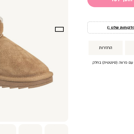
לקוחות שלנו :)
החזרות
עם פרווה (סינטטית) בחלק