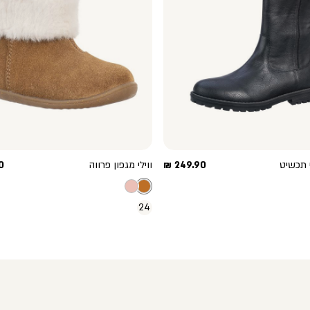
מחיר
מ
 תכשיט
249.90 ₪
ווילי מגפון פרווה
₪
מוצר
מ
24