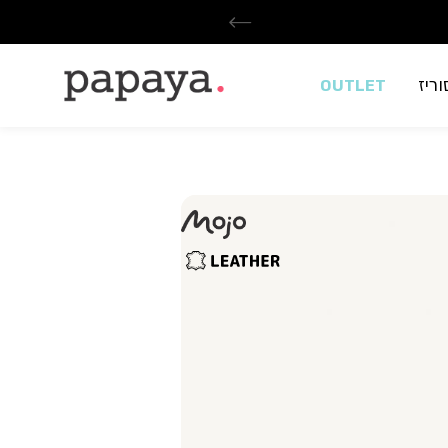
ריז
OUTLET