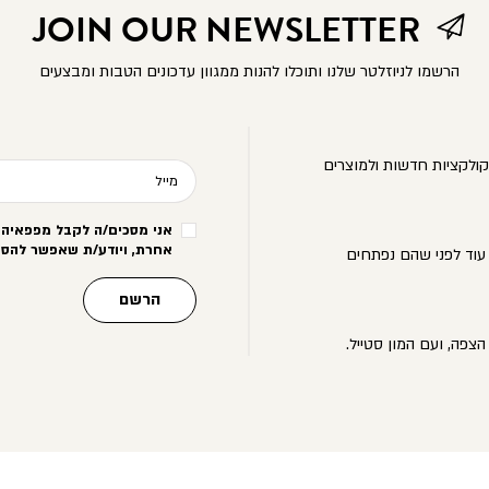
JOIN OUR NEWSLETTER
הרשמו לניוזלטר שלנו ותוכלו להנות ממגוון עדכונים הטבות ומבצעים
ולקציות חדשות ולמוצרים
מייל
אני מסכים/ה לקבל מפפאיה מ
אחרת, ויודע/ת שאפשר להסי
עוד לפני שהם נפתחים
הרשם
הצפה, ועם המון סטייל.