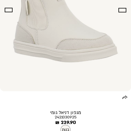
מגפון דניאל גומי
2421030925
מחיר
239.90 ₪
מוצר
בנות