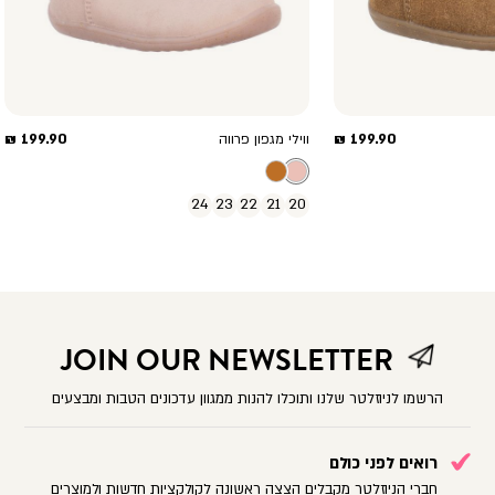
מחיר
מחיר
199.90 ₪
199.90 ₪
ווילי מגפון פרווה
מוצר
מוצר
24
23
22
21
20
JOIN OUR NEWSLETTER
הרשמו לניוזלטר שלנו ותוכלו להנות ממגוון עדכונים הטבות ומבצעים
רואים לפני כולם
חברי הניוזלטר מקבלים הצצה ראשונה לקולקציות חדשות ולמוצרים