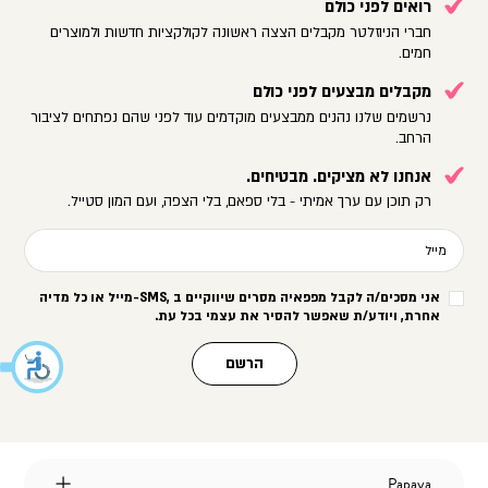
רואים לפני כולם
חברי הניוזלטר מקבלים הצצה ראשונה לקולקציות חדשות ולמוצרים
חמים.
מקבלים מבצעים לפני כולם
נרשמים שלנו נהנים ממבצעים מוקדמים עוד לפני שהם נפתחים לציבור
הרחב.
אנחנו לא מציקים. מבטיחים.
רק תוכן עם ערך אמיתי - בלי ספאם, בלי הצפה, ועם המון סטייל.
מייל
אני מסכים/ה לקבל מפפאיה מסרים שיווקיים ב
-SMS,
מייל או כל מדיה
אחרת, ויודע/ת שאפשר להסיר את עצמי בכל עת
.
הרשם
Papaya
Papaya