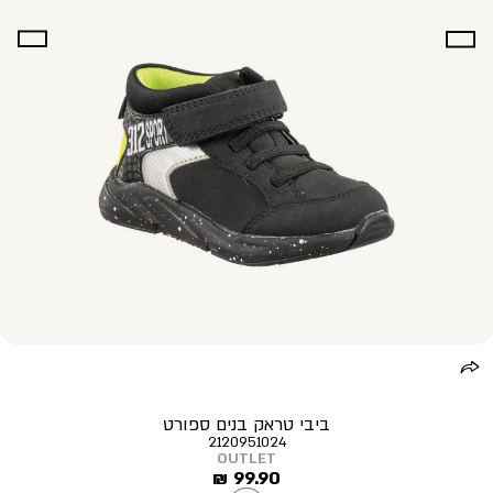
ביבי טראק בנים ספורט
2120951024
OUTLET
מחיר
99.90 ₪