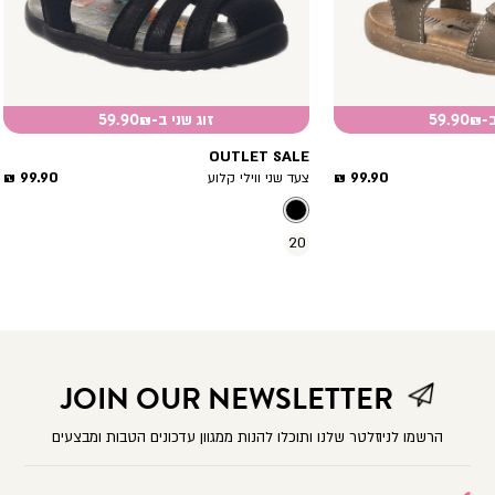
59.
זוג שני ב-59.90₪
OUTLET SALE
מחיר
מחיר
99.90 ₪
99.90 ₪
צעד שני ווילי קלוע
מוצר
מוצר
20
JOIN OUR NEWSLETTER
הרשמו לניוזלטר שלנו ותוכלו להנות ממגוון עדכונים הטבות ומבצעים