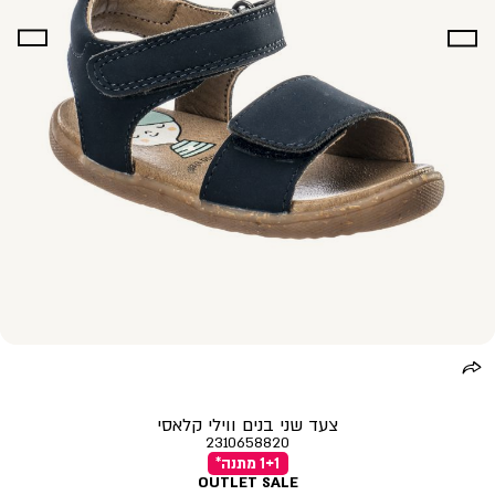
צעד שני בנים ווילי קלאסי
2310658820
1+1 מתנה*
OUTLET SALE