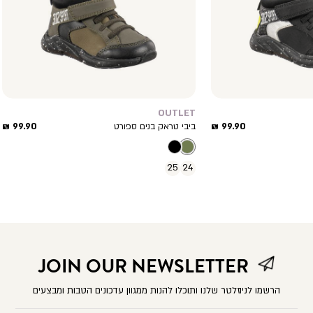
OUTLET
מחיר
מחיר
99.90 ₪
99.90 ₪
ביבי טראק בנים ספורט
מוצר
מוצר
25
24
JOIN OUR NEWSLETTER
הרשמו לניוזלטר שלנו ותוכלו להנות ממגוון עדכונים הטבות ומבצעים