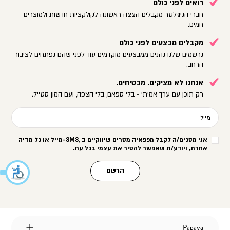
רואים לפני כולם
חברי הניוזלטר מקבלים הצצה ראשונה לקולקציות חדשות ולמוצרים
חמים.
מקבלים מבצעים לפני כולם
נרשמים שלנו נהנים ממבצעים מוקדמים עוד לפני שהם נפתחים לציבור
הרחב.
אנחנו לא מציקים. מבטיחים.
רק תוכן עם ערך אמיתי - בלי ספאם, בלי הצפה, ועם המון סטייל.
מייל
אני מסכים/ה לקבל מפפאיה מסרים שיווקיים ב
-SMS,
מייל או כל מדיה
אחרת, ויודע/ת שאפשר להסיר את עצמי בכל עת
.
הרשם
Papaya
Papaya