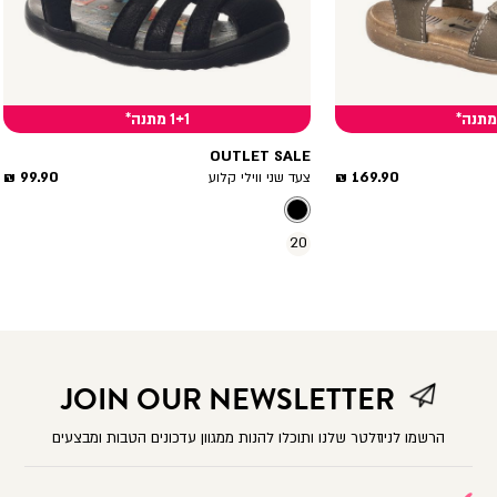
1+1 מתנה*
OUTLET SALE
מחיר
מחיר
99.90 ₪
169.90 ₪
צעד שני ווילי קלוע
מוצר
מוצר
20
JOIN OUR NEWSLETTER
הרשמו לניוזלטר שלנו ותוכלו להנות ממגוון עדכונים הטבות ומבצעים