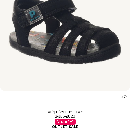
צעד שני ווילי קלוע
2410541020
1+1 מתנה*
OUTLET SALE