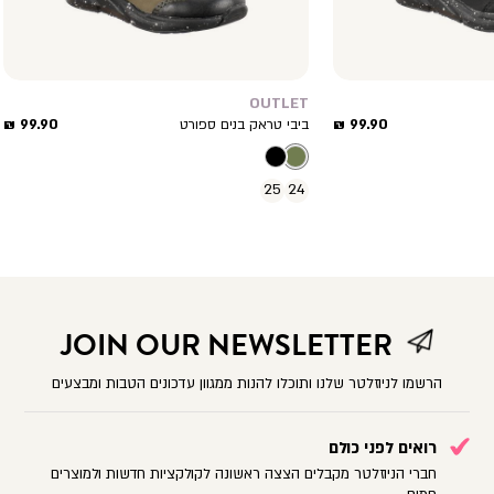
OUTLET
מחיר
מחיר
99.90 ₪
99.90 ₪
ביבי טראק בנים ספורט
מוצר
מוצר
25
24
JOIN OUR NEWSLETTER
הרשמו לניוזלטר שלנו ותוכלו להנות ממגוון עדכונים הטבות ומבצעים
רואים לפני כולם
חברי הניוזלטר מקבלים הצצה ראשונה לקולקציות חדשות ולמוצרים