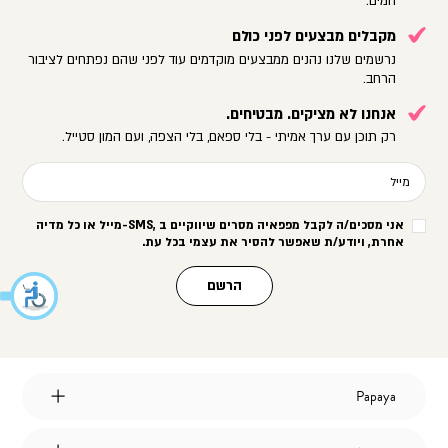
חמים.
מקבלים מבצעים לפני כולם
נרשמים שלנו נהנים ממבצעים מוקדמים עוד לפני שהם נפתחים לציבור
הרחב.
אנחנו לא מציקים. מבטיחים.
רק תוכן עם ערך אמיתי - בלי ספאם, בלי הצפה, ועם המון סטייל.
מייל
אני מסכים/ה לקבל מפפאיה מסרים שיווקיים ב
-SMS,
מייל או כל מדיה
אחרת, ויודע/ת שאפשר להסיר את עצמי בכל עת
.
הרשם
Papaya
Papaya
אודות
מועדון לקוחות