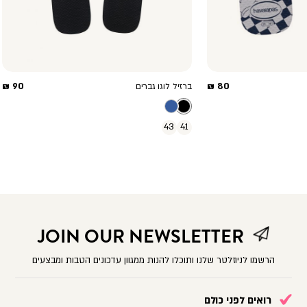
מחיר
מחיר
90 ₪
80 ₪
ברזיל לוגו גברים
מוצר
מוצר
43
41
JOIN OUR NEWSLETTER
הרשמו לניוזלטר שלנו ותוכלו להנות ממגוון עדכונים הטבות ומבצעים
רואים לפני כולם