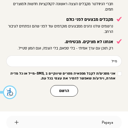
חברי הניוזלטר מקבלים הצצה ראשונה לקולקציות חדשות ולמוצרים
חמים.
מקבלים מבצעים לפני כולם
נרשמים שלנו נהנים ממבצעים מוקדמים עוד לפני שהם נפתחים לציבור
הרחב.
אנחנו לא מציקים. מבטיחים.
רק תוכן עם ערך אמיתי - בלי ספאם, בלי הצפה, ועם המון סטייל.
מייל
אני מסכים/ה לקבל מפפאיה מסרים שיווקיים ב
-SMS,
מייל או כל מדיה
אחרת, ויודע/ת שאפשר להסיר את עצמי בכל עת
.
הרשם
Papaya
Papaya
אודות