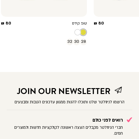
מחיר
מחיר
80 ₪
80 ₪
טופ קידס
מוצר
מוצר
32
30
28
JOIN OUR NEWSLETTER
הרשמו לניוזלטר שלנו ותוכלו להנות ממגוון עדכונים הטבות ומבצעים
רואים לפני כולם
חברי הניוזלטר מקבלים הצצה ראשונה לקולקציות חדשות ולמוצרים
חמים.