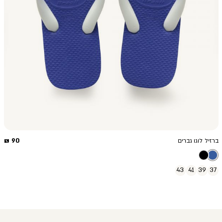
מחיר
90 ₪
ברזיל לוגו גברים
מוצר
43
41
39
37