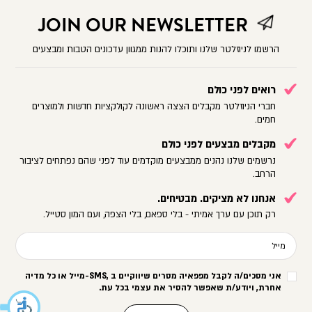
JOIN OUR NEWSLETTER
הרשמו לניוזלטר שלנו ותוכלו להנות ממגוון עדכונים הטבות ומבצעים
רואים לפני כולם
חברי הניוזלטר מקבלים הצצה ראשונה לקולקציות חדשות ולמוצרים
חמים.
מקבלים מבצעים לפני כולם
נרשמים שלנו נהנים ממבצעים מוקדמים עוד לפני שהם נפתחים לציבור
הרחב.
אנחנו לא מציקים. מבטיחים.
רק תוכן עם ערך אמיתי - בלי ספאם, בלי הצפה, ועם המון סטייל.
מייל
אני מסכים/ה לקבל מפפאיה מסרים שיווקיים ב
-SMS,
מייל או כל מדיה
אחרת, ויודע/ת שאפשר להסיר את עצמי בכל עת
.