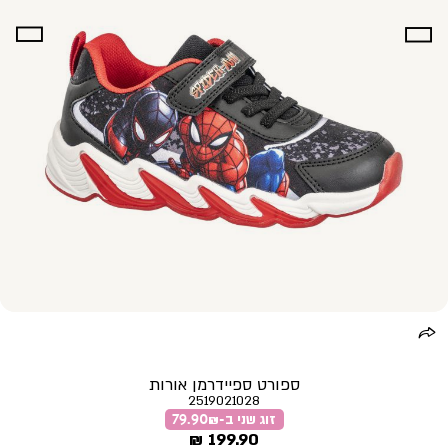
ספורט ספיידרמן אורות
2519021028
זוג שני ב-79.90₪
מחיר
199.90 ₪