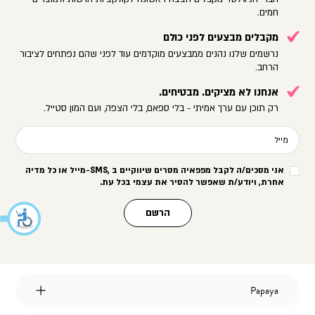
חמים.
מקבלים מבצעים לפני כולם
נרשמים שלנו נהנים ממבצעים מוקדמים עוד לפני שהם נפתחים לציבור
הרחב.
אנחנו לא מציקים. מבטיחים.
רק תוכן עם ערך אמיתי - בלי ספאם, בלי הצפה, ועם המון סטייל.
מייל
אני מסכים/ה לקבל מפפאיה מסרים שיווקיים ב
-SMS,
מייל או כל מדיה
אחרת, ויודע/ת שאפשר להסיר את עצמי בכל עת
.
הרשם
Papaya
Papaya
אודות