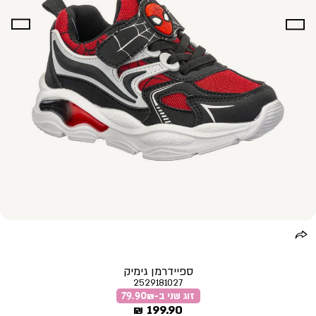
ספיידרמן גימיק
2529181027
זוג שני ב-79.90₪
מחיר
199.90 ₪