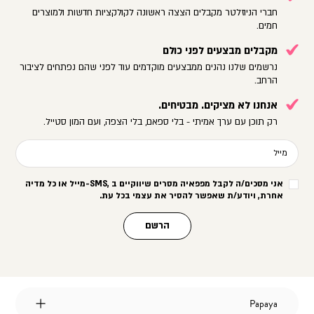
חברי הניוזלטר מקבלים הצצה ראשונה לקולקציות חדשות ולמוצרים
חמים.
מקבלים מבצעים לפני כולם
נרשמים שלנו נהנים ממבצעים מוקדמים עוד לפני שהם נפתחים לציבור
הרחב.
אנחנו לא מציקים. מבטיחים.
רק תוכן עם ערך אמיתי - בלי ספאם, בלי הצפה, ועם המון סטייל.
מייל
אני מסכים/ה לקבל מפפאיה מסרים שיווקיים ב
-SMS,
מייל או כל מדיה
אחרת, ויודע/ת שאפשר להסיר את עצמי בכל עת
.
הרשם
Papaya
Papaya