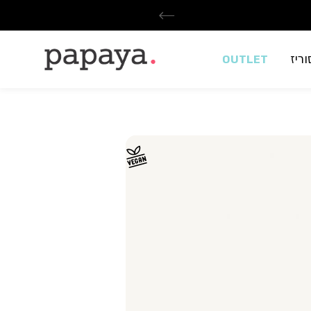
ריז
OUTLET