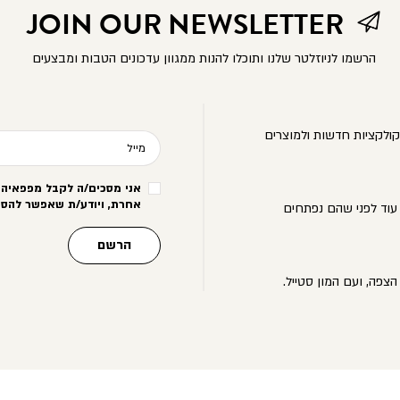
JOIN OUR NEWSLETTER
הרשמו לניוזלטר שלנו ותוכלו להנות ממגוון עדכונים הטבות ומבצעים
ולקציות חדשות ולמוצרים
מייל
אני מסכים/ה לקבל מפפאיה מ
אחרת, ויודע/ת שאפשר להסי
עוד לפני שהם נפתחים
הרשם
הצפה, ועם המון סטייל.