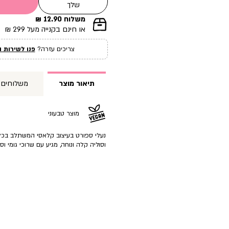
שלך
משלוח 12.90 ₪
|
או חינם בקנייה מעל 299 ₪
תומך
מכירה
צריכים עזרה?
פנו לשירות ה
עמוד
מוצר
(12)
תיאור מוצר
משלוחים
מוצר טבעוני
נעלי ספורט בעיצוב קלאסי המשתלב בכל 
וסוליה קלה ונוחה, מגיע עם שרוכי גומי ו