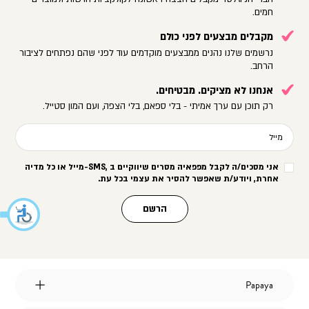
חמים.
מקבלים מבצעים לפני כולם
נרשמים שלנו נהנים ממבצעים מוקדמים עוד לפני שהם נפתחים לציבור
הרחב.
אנחנו לא מציקים. מבטיחים.
רק תוכן עם ערך אמיתי - בלי ספאם, בלי הצפה, ועם המון סטייל.
מייל
אני מסכים/ה לקבל מפפאיה מסרים שיווקיים ב
-SMS,
מייל או כל מדיה
אחרת, ויודע/ת שאפשר להסיר את עצמי בכל עת
.
הרשם
Papaya
Papaya
אודות