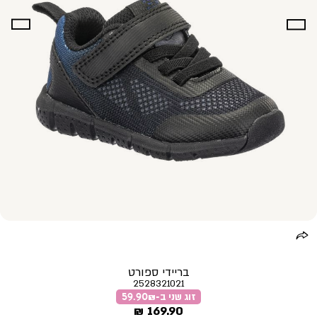
בריידי ספורט
2528321021
זוג שני ב-59.90₪
מחיר
169.90 ₪