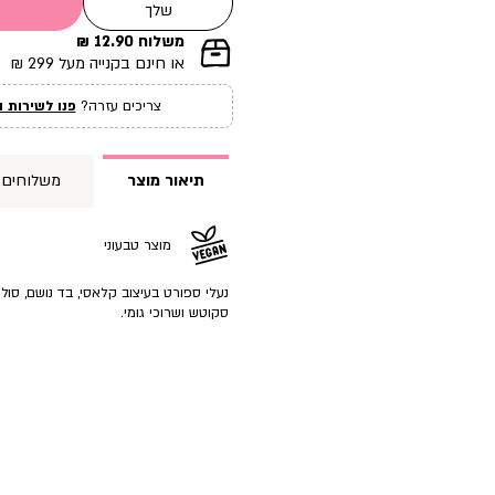
שלך
משלוח 12.90 ₪
|
או חינם בקנייה מעל 299 ₪
תומך
מכירה
צריכים עזרה?
פנו לשירות ה
עמוד
מוצר
(12)
תיאור מוצר
משלוחים
מוצר טבעוני
נעלי ספורט בעיצוב קלאסי, בד נושם, סול
סקוטש ושרוכי גומי.