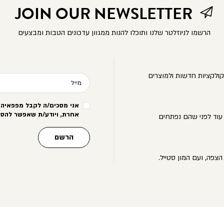
JOIN OUR NEWSLETTER
הרשמו לניוזלטר שלנו ותוכלו להנות ממגוון עדכונים הטבות ומבצעים
ולקציות חדשות ולמוצרים
מייל
אני מסכים/ה לקבל מפפאיה מ
אחרת, ויודע/ת שאפשר להסי
עוד לפני שהם נפתחים
הרשם
הצפה, ועם המון סטייל.