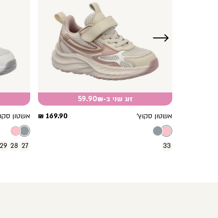
ימינה
זוג שני ב-59.90₪
מחיר
מחיר
199.90 ₪
אשטון סקוץ’
169.90 ₪
אשטון סקוץ
מוצר
מוצר
29
28
27
33