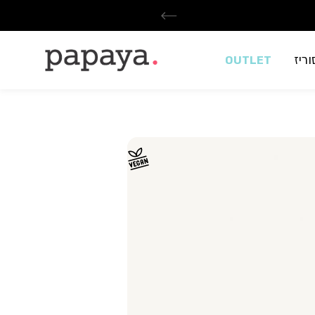
ריז
OUTLET