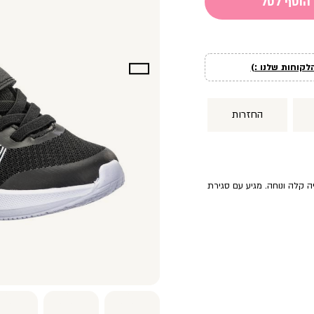
הוסף לסל
לקוחות שלנו :)
החזרות
יה קלה ונוחה. מגיע עם סגירת