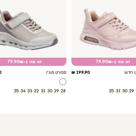
זוג שני ב-79.90₪
זוג שני ב-79.90₪
מחיר
מ
רט חדש
199.90 ₪
ספורט מוג’ו
₪
מוצר
מ
35
34
33
32
31
30
29
28
35
31
30
29