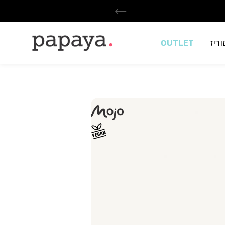
ריז
OUTLET