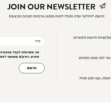
JOIN OUR NEWSLETTER
הרשמו לניוזלטר שלנו ותוכלו להנות ממגוון עדכונים הטבות ומבצעים
ולקציות חדשות ולמוצרים
מייל
אני מסכים/ה לקבל מפפאיה מ
אחרת, ויודע/ת שאפשר להסי
עוד לפני שהם נפתחים
הרשם
הצפה, ועם המון סטייל.