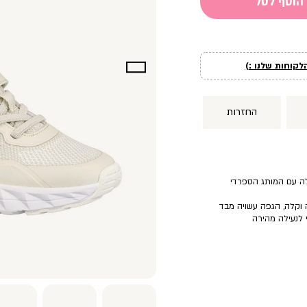
הוסף לסל
לקוחות שלנו :)
החזרות
ה וקלה, הגפה עשויה מבד
י לנעילה מהירה