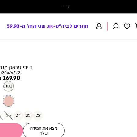
חוזרים לביה"ס-זוג שני החל מ-59.90
בייבי טראק מגפון
526674722
מחיר
169.90 ₪
מוצר
בנות
6
25
24
23
22
מצא את המידה
שלך