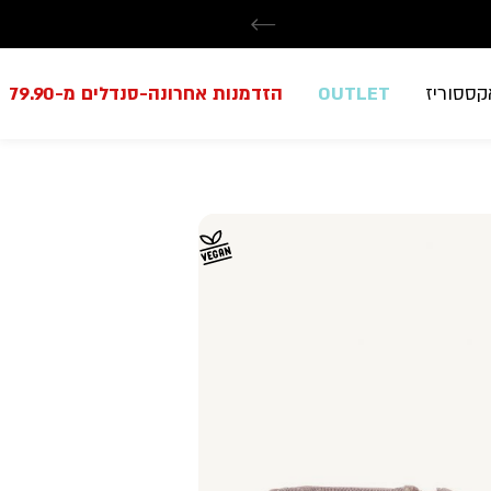
קססוריז
OUTLET
הזדמנות אחרונה-סנדלים מ-79.90