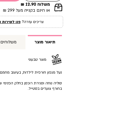
משלוח 12.90 ₪
|
או חינם בקנייה מעל 299 ₪
תומך
מכירה
צריכים עזרה?
פנו לשירות ה
עמוד
מוצר
(12)
תיאור מוצר
משלוחים
מוצר טבעוני
נעל מגפון חורפית לילדות, בעיצוב מחמם 
סוליה נוחה וסגירת רוכסן בחלק הפנימי ש
בחורף צועדים בסטייל.