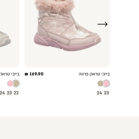
ימינה
מחיר
מחיר
179.91 ₪
בייבי טראק פרווה
169.90 ₪
בייבי טראק 
מחיר
מוצר
מוצר
199.90 ₪
רגיל
24
23
22
24
23