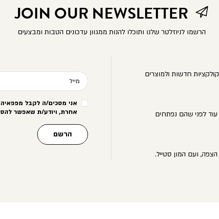
JOIN OUR NEWSLETTER
הרשמו לניוזלטר שלנו ותוכלו להנות ממגוון עדכונים הטבות ומבצעים
ולקציות חדשות ולמוצרים
מייל
אני מסכים/ה לקבל מפפאיה מ
אחרת, ויודע/ת שאפשר להסי
עוד לפני שהם נפתחים
הרשם
הצפה, ועם המון סטייל.