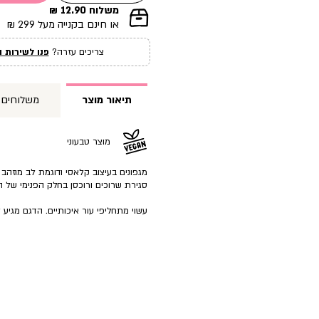
משלוח 12.90 ₪
|
או חינם בקנייה מעל 299 ₪
תומך
מכירה
צריכים עזרה?
פנו לשירות ה
עמוד
מוצר
(12)
תיאור מוצר
משלוחים
מוצר טבעוני
מגפונים בעיצוב קלאסי ודוגמת לב מוזהב ב
סגירת שרוכים ורוכסן בחלק הפנימי של ה
עשוי מתחליפי עור איכותיים. הדגם מגיע 