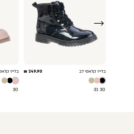
ימינה
מחיר
מחיר
209.90 ₪
בלייז קלאסי לב
249.90 ₪
בלייז קלאס
מוצר
מוצר
30
31
30