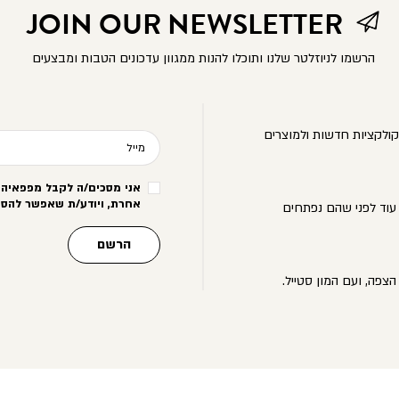
JOIN OUR NEWSLETTER
הרשמו לניוזלטר שלנו ותוכלו להנות ממגוון עדכונים הטבות ומבצעים
ולקציות חדשות ולמוצרים
מייל
אני מסכים/ה לקבל מפפאיה מ
אחרת, ויודע/ת שאפשר להסי
עוד לפני שהם נפתחים
הרשם
הצפה, ועם המון סטייל.