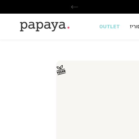
ריז
OUTLET