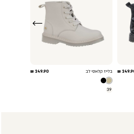
שמאלה
חיר
מחיר
249.90
בלייז קלאסי לב
249.90 ₪
וצר
מוצר
39