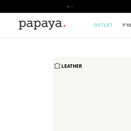
ריז
OUTLET