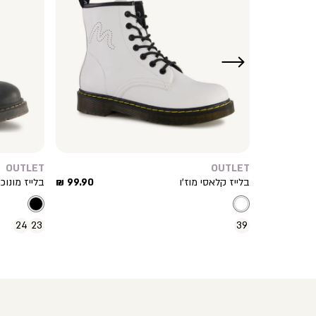
ימינה
OUTLET
OUTLET
מחיר
מחיר
169.90 ₪
בלייז קלאסי מוז’ו
99.90 ₪
בלייז מונוכ
מוצר
מוצר
24
23
39