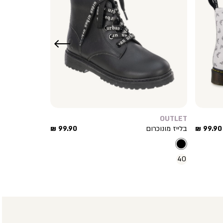
שמאלה
OUTLET
מחיר
מחיר
99.90 ₪
בלייז מונוכרום
99.90 ₪
מוצר
מוצר
40