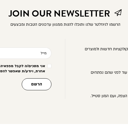
JOIN OUR NEWSLETTER
הרשמו לניוזלטר שלנו ותוכלו להנות ממגוון עדכונים הטבות ומבצעים
ולקציות חדשות ולמוצרים
מייל
אני מסכים/ה לקבל מפפאיה מ
אחרת, ויודע/ת שאפשר להסי
עוד לפני שהם נפתחים
הרשם
הצפה, ועם המון סטייל.