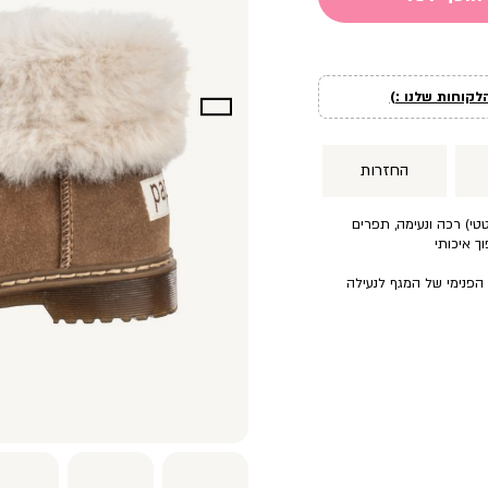
לקוחות שלנו :)
החזרות
טטי) רכה ונעימה, תפרים
ך איכותי
 הפנימי של המגף לנעילה