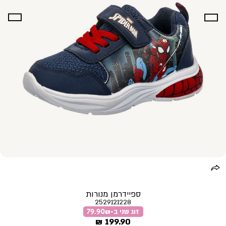
ספיידרמן מנורות
2529121228
זוג שני ב-79.90₪
מחיר
199.90 ₪