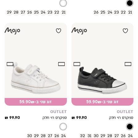
29
28
27
26
25
24
23
22
21
26
25
24
23
22
21
זוג שני ב-59.90₪
זוג שני ב-59.90₪
OUTLET
OUTLET
מחיר
מחיר
99.90 ₪
99.90 ₪
סניקרס רוי חלק
סניקרס רוי חלק
מוצר
מוצר
30
29
28
27
26
24
32
31
30
29
28
27
26
24