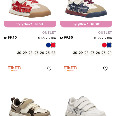
זוג שני ב-59.90₪
זוג שני ב-59.90₪
OUTLET
OUTLET
מחיר
מחיר
99.90 ₪
99.90 ₪
מארני סניקרס
מארני סניקרס
מוצר
מוצר
30
29
28
27
26
25
23
30
29
28
27
26
25
24