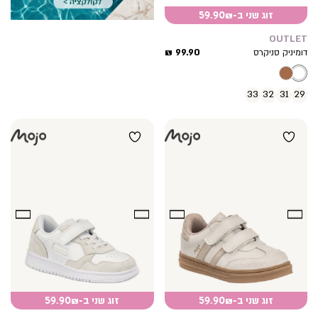
זוג שני ב-59.90₪
OUTLET
מחיר
99.90 ₪
דומיניק סניקרס
מוצר
33
32
31
29
זוג שני ב-59.90₪
זוג שני ב-59.90₪