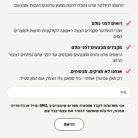
הרשמו לניוזלטר שלנו ותוכלו להנות ממגוון עדכונים הטבות ומבצעים
רואים לפני כולם
חברי הניוזלטר מקבלים הצצה ראשונה לקולקציות חדשות ולמוצרים
חמים.
מקבלים מבצעים לפני כולם
נרשמים שלנו נהנים ממבצעים מוקדמים עוד לפני שהם נפתחים לציבור
הרחב.
אנחנו לא מציקים. מבטיחים.
רק תוכן עם ערך אמיתי - בלי ספאם, בלי הצפה, ועם המון סטייל.
מייל
אני מסכים/ה לקבל מפפאיה מסרים שיווקיים ב
-SMS,
מייל או כל מדיה
אחרת, ויודע/ת שאפשר להסיר את עצמי בכל עת
.
הרשם