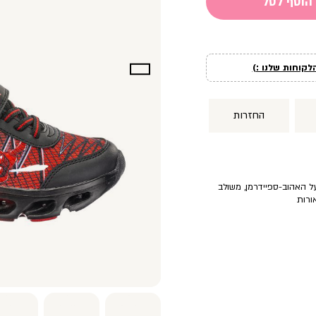
הוסף לסל
לקוחות שלנו :)
החזרות
ל האהוב-ספיידרמן, משולב
ורות