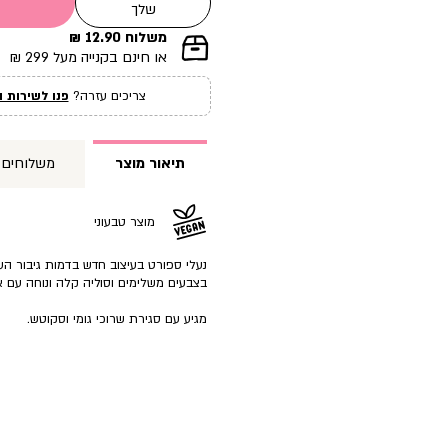
שלך
משלוח 12.90 ₪
|
או חינם בקנייה מעל 299 ₪
תומך
מכירה
צריכים עזרה?
פנו לשירות ה
עמוד
מוצר
(12)
תיאור מוצר
משלוחים
מוצר טבעוני
נעלי ספורט בעיצוב חדש בדמות גיבור הע
בצבעים משלימים וסוליה קלה ונוחה עם א
מגיע עם סגירת שרוכי גומי וסקוטש.