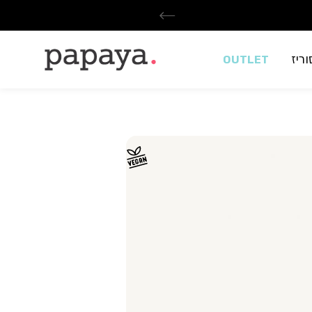
ריז
OUTLET