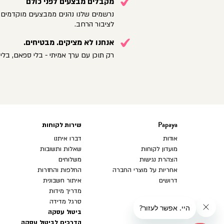
מקבלים מבצעים לפני כולם
נרשמים שלנו נהנים ממבצעים מוקדמים 
לציבור הרחב.
אנחנו לא מציקים. מבטיחים.
רק תוכן עם ערך אמיתי - בלי ספאם, בלי 
Papaya
שירות לקוחות
Papaya
שירות
לקוחות
אודות
דברו איתנו
מועדון לקוחות
שאלות ותשובות
הצהרת נגישות
משלוחים
אחריות על מוצרי החברה
החלפות והחזרות
דרושים
איתור חשבונית
מדריך מידות
סרגל מדידה
ביטול עסקה
הדרכים לביטול עסקה