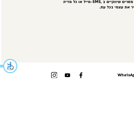
סרים שיווקיים ב
-SMS,
מייל או כל מדיה
ר את עצמי בכל עת
.
WhatsAp