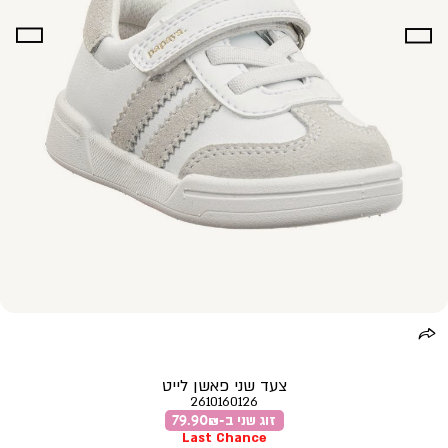
צעד שני פאשן לייט
2610160126
זוג שני ב-79.90₪
Last Chance