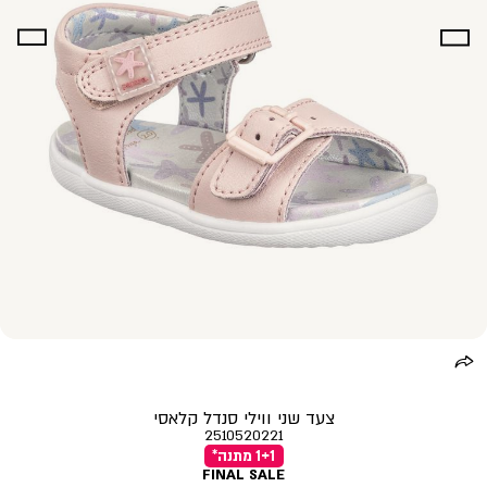
צעד שני ווילי סנדל קלאסי
2510520221
1+1 מתנה*
FINAL SALE