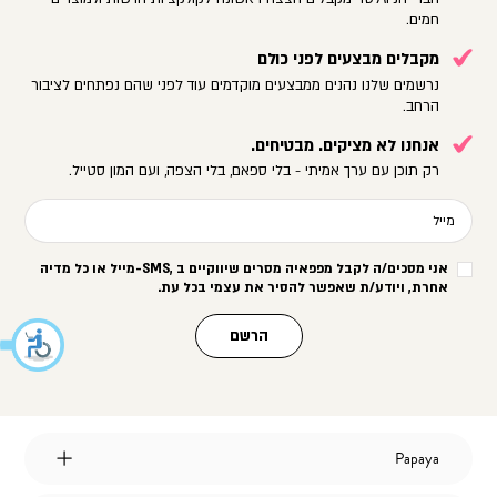
חמים.
מקבלים מבצעים לפני כולם
נרשמים שלנו נהנים ממבצעים מוקדמים עוד לפני שהם נפתחים לציבור
הרחב.
אנחנו לא מציקים. מבטיחים.
רק תוכן עם ערך אמיתי - בלי ספאם, בלי הצפה, ועם המון סטייל.
מייל
אני מסכים/ה לקבל מפפאיה מסרים שיווקיים ב
-SMS,
מייל או כל מדיה
אחרת, ויודע/ת שאפשר להסיר את עצמי בכל עת
.
הרשם
Papaya
Papaya
אודות