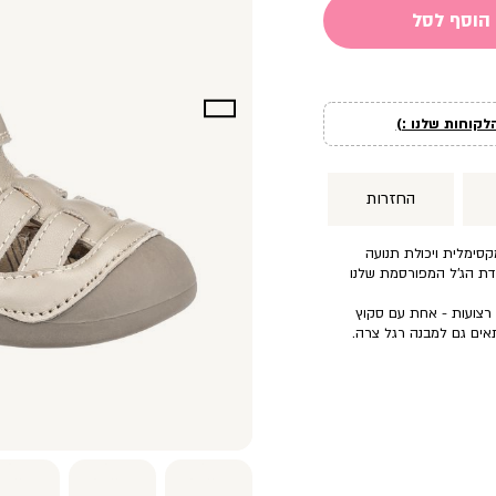
הוסף לסל
לקוחות שלנו :)
החזרות
קסימלית ויכולת תנועה
דת הג’ל המפורסמת שלנו
 רצועות - אחת עם סקוץ
אים גם למבנה רגל צרה.