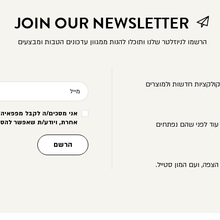
JOIN OUR NEWSLETTER
הרשמו לניוזלטר שלנו ותוכלו להנות ממגוון עדכונים הטבות ומבצעים
ולקציות חדשות ולמוצרים
מייל
אני מסכים/ה לקבל מפפאיה מ
אחרת, ויודע/ת שאפשר להסי
עוד לפני שהם נפתחים
הרשם
הצפה, ועם המון סטייל.