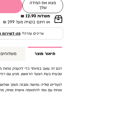
מצא את המידה
שלך
משלוח 12.90 ₪
|
או חינם בקנייה מעל 299 ₪
תומך
מכירה
צריכים עזרה?
פנו לשירות ה
עמוד
מוצר
(12)
תיאור מוצר
משלוחים
דגם זה עוצב במיוחד כדי להעניק נוחות מ
טבעית בעת הצעד הראשון. מגיע עם רפי
לנעליים סוליה גמישה ומבנה תומך ושלוש
ואחת עם גומי להתאמה אישית ונוחה, מת