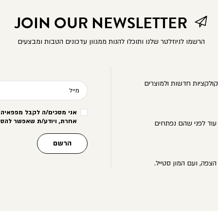
JOIN OUR NEWSLETTER
הרשמו לניוזלטר שלנו ותוכלו להנות ממגוון עדכונים הטבות ומבצעים
ולקציות חדשות ולמוצרים
מייל
אני מסכים/ה לקבל מפפאיה מ
אחרת, ויודע/ת שאפשר להסי
עוד לפני שהם נפתחים
הרשם
הצפה, ועם המון סטייל.