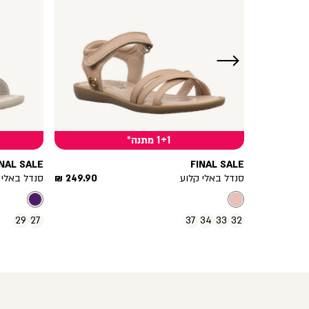
ימינה
1+1 מתנה*
INAL SALE
FINAL SALE
מחיר
מחיר
249.90 ₪
סנדל באלי קלוע
249.90 ₪
סנדל באלי 
מוצר
מוצר
29
27
37
34
33
32