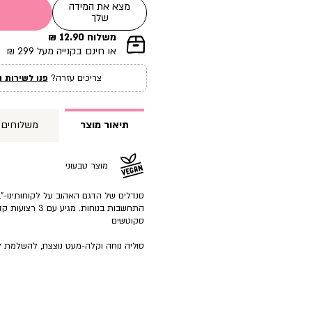
מצא את המידה
שלך
משלוח 12.90 ₪
|
או חינם בקנייה מעל 299 ₪
תומך
מכירה
צריכים עזרה?
פנו לשירות ה
עמוד
מוצר
(12)
תיאור מוצר
משלוחים
מוצר טבעוני
סנדלים של הדגם האהוב על לקוחותינו-”
התחשבות בנוחות. מג
סקוטשים
סוליה נוחה וקלה-מעט נוצצת, להשלמת לו