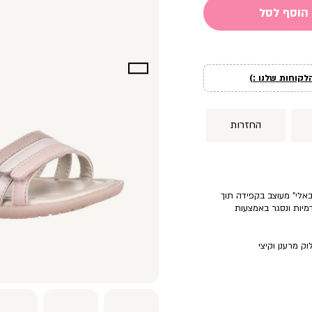
הוסף לסל
לקוחות שלנו :)
החזרות
באלי” מעוצב בקפידה תוך
יע עם 3 רצועות קדמיות ונסגר באמצעות
ק מרענן וקיצי