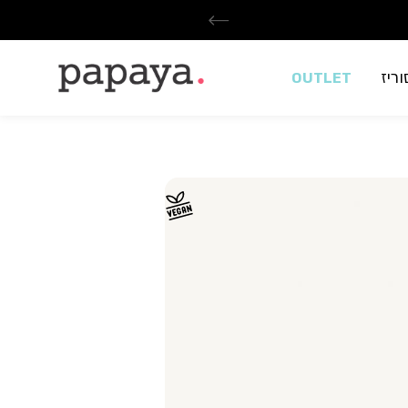
ריז
OUTLET