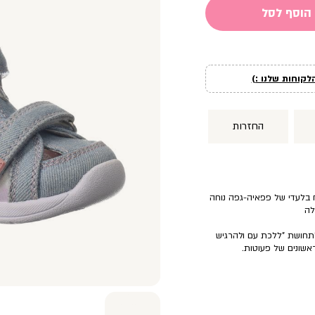
הוסף לסל
לקוחות שלנו :)
החזרות
ח בלעדי של פפאיה-גפה נוחה
לה
תחושת ”ללכת עם ולהרגיש
אשונים של פעוטות.