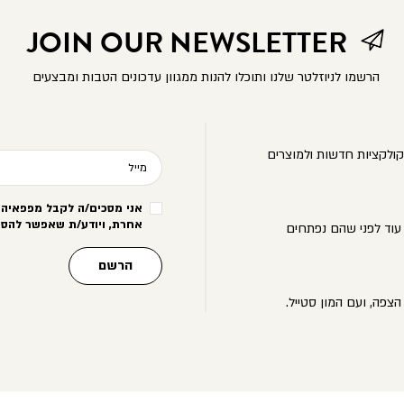
JOIN OUR NEWSLETTER
הרשמו לניוזלטר שלנו ותוכלו להנות ממגוון עדכונים הטבות ומבצעים
ולקציות חדשות ולמוצרים
מייל
אני מסכים/ה לקבל מפפאיה מ
אחרת, ויודע/ת שאפשר להסי
עוד לפני שהם נפתחים
הרשם
הצפה, ועם המון סטייל.