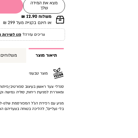
מצא את המידה
שלך
משלוח 12.90 ₪
|
או חינם בקנייה מעל 299 ₪
תומך
מכירה
צריכים עזרה?
פנו לשירות ה
עמוד
מוצר
(12)
תיאור מוצר
משלוחים
מוצר טבעוני
סנדלי צעד ראשון בעיצוב ספורטיבי,פיתו
ומאוררת למניעת ריחות, סוליה גמישה וק
מגיע עם רפידת הג’ל המפורסמת שלנו-ל
בלי נעליים”, להליכה בטוחה בצעדיהם הר