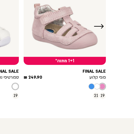
ימינה
1+1 מתנה*
INAL SALE
FINAL SALE
מחיר
מחיר
239.90 ₪
פופי קלוע
249.90 ₪
ספורטיפי נק
מוצר
מוצר
19
21
19