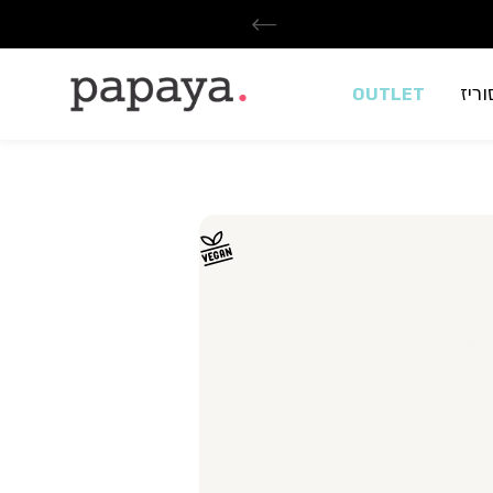
ריז
OUTLET