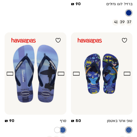
מחיר
90 ₪
ברזיל לוגו גדולים
מוצר
41
39
37
מחיר
מחיר
90 ₪
80 ₪
טופ וורנר באטמן
סרף
מוצר
מוצר