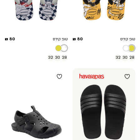
מחיר
מחיר
80 ₪
80 ₪
טופ קידס
טופ קידס
מוצר
מוצר
32
30
28
32
30
28