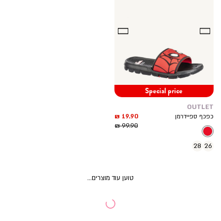
Special price
OUTLET
מחיר
19.90 ₪
כפכף ספיידרמן
מחיר
מוצר
99.90 ₪
רגיל
28
26