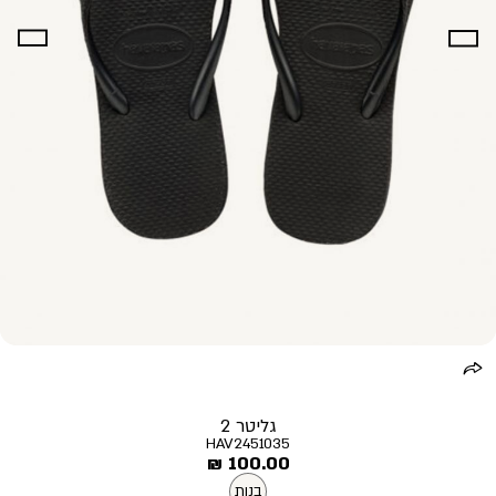
גליטר 2
HAV2451035
מחיר
100.00 ₪
מוצר
בנות