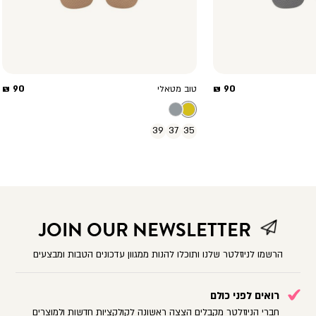
מחיר
מחיר
90 ₪
90 ₪
טוב מטאלי
מוצר
מוצר
39
37
35
JOIN OUR NEWSLETTER
הרשמו לניוזלטר שלנו ותוכלו להנות ממגוון עדכונים הטבות ומבצעים
רואים לפני כולם
חברי הניוזלטר מקבלים הצצה ראשונה לקולקציות חדשות ולמוצרים