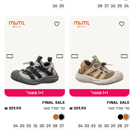
26
25
28
27
26
25
24
1+1 מתנה*
1+1 מתנה*
FINAL SALE
FINAL SALE
מחיר
מחיר
229.90 ₪
229.90 ₪
טדי סנדל סגור
טדי סנדל סגור
מוצר
מוצר
34
33
32
31
30
29
28
27
34
33
32
31
30
29
28
27