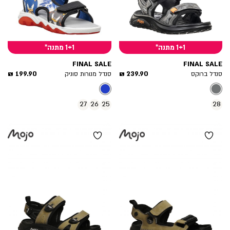
1+1 מתנה*
1+1 מתנה*
FINAL SALE
FINAL SALE
מחיר
מחיר
199.90 ₪
239.90 ₪
סנדל ברוקס
סנדל מנורות סוניק
מוצר
מוצר
27
26
25
28