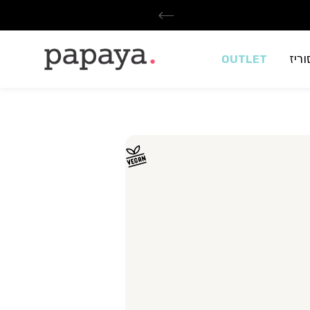
ריז
OUTLET