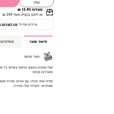
שלך
משלוח 12.90 ₪
|
או חינם בקנייה מעל 299 ₪
תומך
מכירה
צריכים עזרה?
פנו לשירות ה
עמוד
מוצר
(12)
תיאור מוצר
משלוחים
מוצר טבעוני
נעלי ספורט בעיצוב קלאסי בשילוב בד מ
מאוררות וקלות
סוליה נוחה וקלה- עם אורות, סגירת סקוט
מוצלבים- לנעילה קלה מהירה.