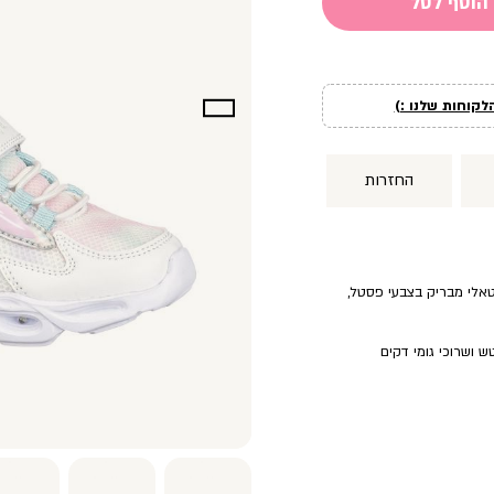
הוסף לסל
לקוחות שלנו :)
החזרות
טאלי מבריק בצבעי פסטל,
ש ושרוכי גומי דקים