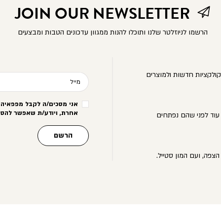
JOIN OUR NEWSLETTER
הרשמו לניוזלטר שלנו ותוכלו להנות ממגוון עדכונים הטבות ומבצעים
ולקציות חדשות ולמוצרים
מייל
אני מסכים/ה לקבל מפפאיה מ
אחרת, ויודע/ת שאפשר להסי
עוד לפני שהם נפתחים
הרשם
הצפה, ועם המון סטייל.