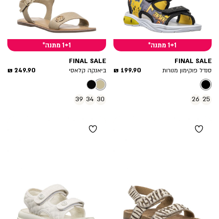
1+1 מתנה*
1+1 מתנה*
FINAL SALE
FINAL SALE
מחיר
מחיר
249.90 ₪
199.90 ₪
סנדל פוקימון מנורות
ביאנקה קלאסי
מוצר
מוצר
39
34
30
26
25