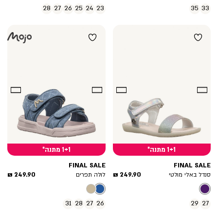
28
27
26
25
24
23
35
33
1+1 מתנה*
1+1 מתנה*
FINAL SALE
FINAL SALE
מחיר
מחיר
249.90 ₪
249.90 ₪
סנדל באלי מולטי
לולה תפרים
מוצר
מוצר
31
28
27
26
29
27