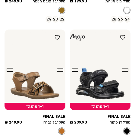
מחיר
מחיר
249.90 ₪
199.90 ₪
סנדל מיני מנורות
טינקרבל קנבס מנומר
מוצר
מוצר
24
23
22
28
26
24
1+1 מתנה*
1+1 מתנה*
FINAL SALE
FINAL SALE
מחיר
מחיר
249.90 ₪
239.90 ₪
סנדל דן פתוח
טינקרבל זברה
מוצר
מוצר