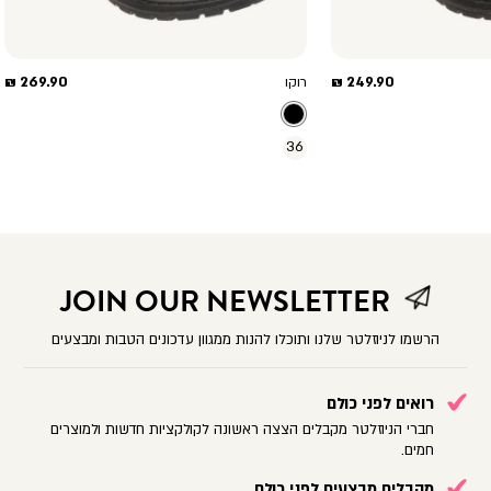
מחיר
מחיר
269.90 ₪
249.90 ₪
רוקו
מוצר
מוצר
36
JOIN OUR NEWSLETTER
הרשמו לניוזלטר שלנו ותוכלו להנות ממגוון עדכונים הטבות ומבצעים
רואים לפני כולם
חברי הניוזלטר מקבלים הצצה ראשונה לקולקציות חדשות ולמוצרים
חמים.
מקבלים מבצעים לפני כולם