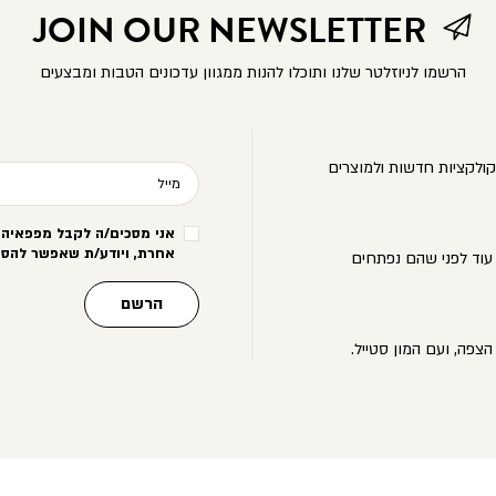
JOIN OUR NEWSLETTER
הרשמו לניוזלטר שלנו ותוכלו להנות ממגוון עדכונים הטבות ומבצעים
ולקציות חדשות ולמוצרים
מייל
אני מסכים/ה לקבל מפפאיה מ
אחרת, ויודע/ת שאפשר להסי
עוד לפני שהם נפתחים
הרשם
הצפה, ועם המון סטייל.