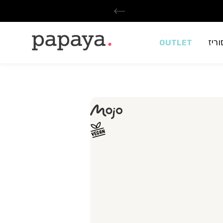
ריז
OUTLET