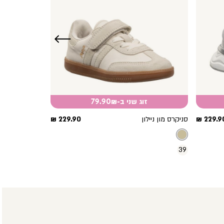
שמאלה
זוג שני ב-79.90₪
חיר
מחיר
229.90 
סניקרס מון ניילון
229.90 ₪
וצר
מוצר
39