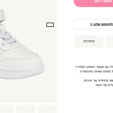
הוסף לסל
לקוחות שלנו :)
החזרות
ולה עם מעצבי המותג הספרדי
וי מתחליף עור איכותי,
יון של הנעל.