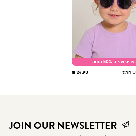
פריט שני ב-50% הנחה
מחיר
 חתול
24.90 ₪
מוצר
JOIN OUR NEWSLETTER