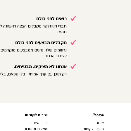
רואים לפני כולם
חברי הניוזלטר מקבלים הצצה ראשונה לק
חמים.
מקבלים מבצעים לפני כולם
נרשמים שלנו נהנים ממבצעים מוקדמים 
לציבור הרחב.
אנחנו לא מציקים. מבטיחים.
רק תוכן עם ערך אמיתי - בלי ספאם, בלי 
Papaya
שירות לקוחות
Papaya
שירות
לקוחות
אודות
דברו איתנו
מועדון לקוחות
שאלות ותשובות