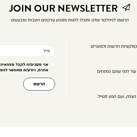
JOIN OUR NEWSLETTER
הרשמו לניוזלטר שלנו ותוכלו להנות ממגוון עדכונים הטבות ומבצעים
ולקציות חדשות ולמוצרים
מייל
אני מסכים/ה לקבל מפפאיה מ
אחרת, ויודע/ת שאפשר להסי
עוד לפני שהם נפתחים
הרשם
הצפה, ועם המון סטייל.