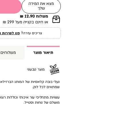
מצא את המידה
שלך
משלוח 12.90 ₪
|
או חינם בקנייה מעל 299 ₪
תומך
מכירה
צריכים עזרה?
פנו לשירות ה
עמוד
מוצר
(12)
תיאור מוצר
משלוחים
מוצר טבעוני
נעלי בובה קלאסיות של המותג הברזילאי פ
שמתאים לכל לוק.
עשויות מתחליפי עור איכותי וכוללות רצו
מושלם של נוחות וסטייל.