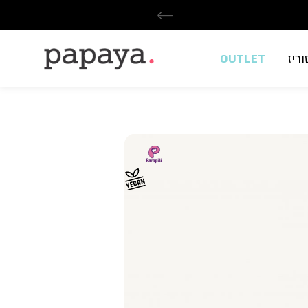
ריז
OUTLET