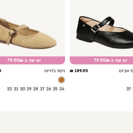
זוג שני ב-79.90₪
זוג שני ב-79.90₪
מחיר
מ
י אבזם
189.90 ₪
ניקול בלרינה
₪
מוצר
מ
32
31
30
29
28
27
26
25
24
37