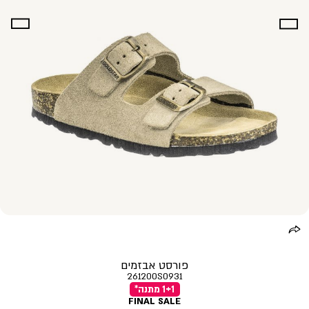
פורסט אבזמים
261200S0931
1+1 מתנה*
FINAL SALE