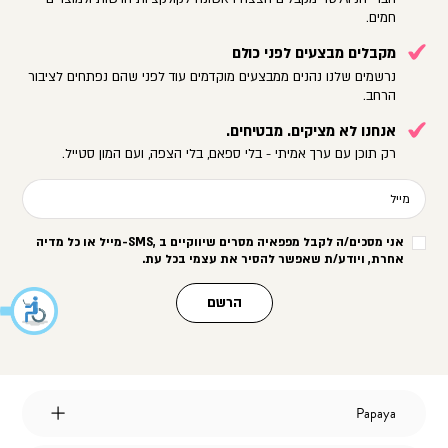
חמים.
מקבלים מבצעים לפני כולם
נרשמים שלנו נהנים ממבצעים מוקדמים עוד לפני שהם נפתחים לציבור
הרחב.
אנחנו לא מציקים. מבטיחים.
רק תוכן עם ערך אמיתי - בלי ספאם, בלי הצפה, ועם המון סטייל.
מייל
אני מסכים/ה לקבל מפפאיה מסרים שיווקיים ב
-SMS,
מייל או כל מדיה
אחרת, ויודע/ת שאפשר להסיר את עצמי בכל עת
.
הרשם
Papaya
Papaya
אודות