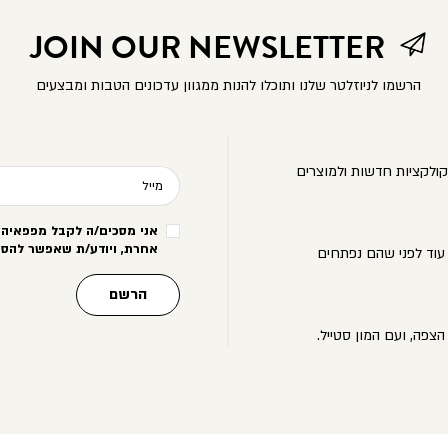
JOIN OUR NEWSLETTER
הרשמו לניוזלטר שלנו ותוכלו להנות ממגוון עדכונים הטבות ומבצעים
ולקציות חדשות ולמוצרים
מייל
אני מסכים/ה לקבל מפפאיה מ
אחרת, ויודע/ת שאפשר להסי
עוד לפני שהם נפתחים
הרשם
הצפה, ועם המון סטייל.