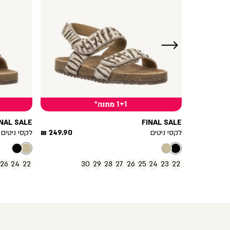
ימינה
1+1 מתנה*
INAL SALE
FINAL SALE
מחיר
מחיר
249.90 ₪
לקסי ניטים
249.90 ₪
לקסי ניטים
מוצר
מוצר
26
24
22
30
29
28
27
26
25
24
23
22