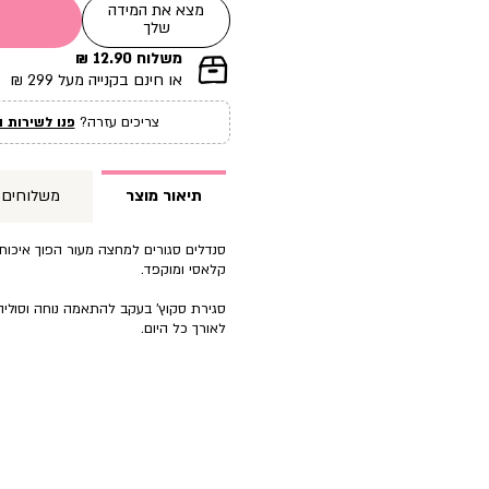
מצא את המידה
שלך
משלוח 12.90 ₪
|
או חינם בקנייה מעל 299 ₪
תומך
מכירה
צריכים עזרה?
פנו לשירות ה
עמוד
מוצר
(12)
תיאור מוצר
משלוחים
סנדלים סגורים למחצה מעור הפוך איכות
קלאסי ומוקפד.
סגירת סקוץ’ בעקב להתאמה נוחה וסולי
לאורך כל היום.