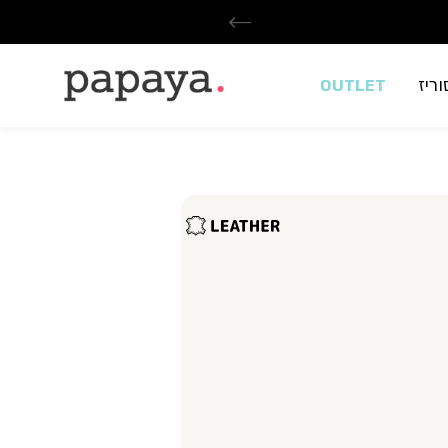
ריז
OUTLET