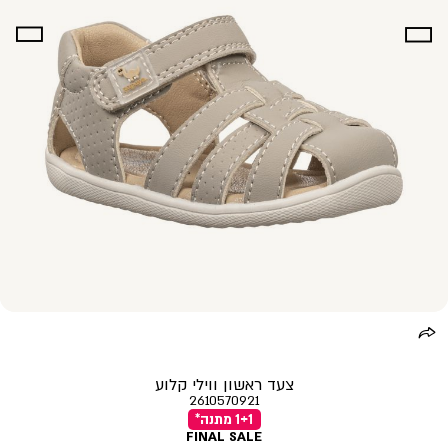
צעד ראשון ווילי קלוע
2610570921
1+1 מתנה*
FINAL SALE