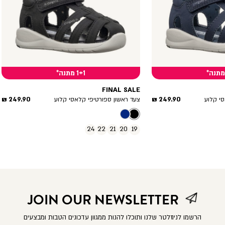
1+1 מתנה*
FINAL SALE
מחיר
מחיר
249.90 ₪
249.90 ₪
י קלוע
צעד ראשון ספורטיפי קלאסי קלוע
מוצר
מוצר
24
22
21
20
19
JOIN OUR NEWSLETTER
הרשמו לניוזלטר שלנו ותוכלו להנות ממגוון עדכונים הטבות ומבצעים