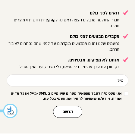
רואים לפני כולם
חברי הניוזלטר מקבלים הצצה ראשונה לקולקציות חדשות ולמוצרים
חמים.
מקבלים מבצעים לפני כולם
נרשמים שלנו נהנים ממבצעים מוקדמים עוד לפני שהם נפתחים לציבור
הרחב.
אנחנו לא מציקים. מבטיחים.
רק תוכן עם ערך אמיתי - בלי ספאם, בלי הצפה, ועם המון סטייל.
מייל
אני מסכים/ה לקבל מפפאיה מסרים שיווקיים ב
-SMS,
מייל או כל מדיה
אחרת, ויודע/ת שאפשר להסיר את עצמי בכל עת
.
הרשם