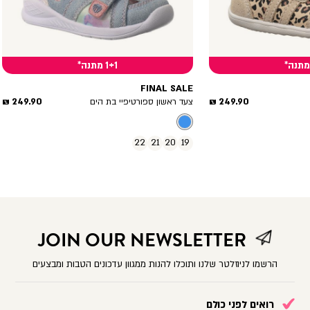
1+1 מתנה*
FINAL SALE
מחיר
מחיר
249.90 ₪
249.90 ₪
צעד ראשון ספורטיפיי בת הים
מוצר
מוצר
22
21
20
19
JOIN OUR NEWSLETTER
הרשמו לניוזלטר שלנו ותוכלו להנות ממגוון עדכונים הטבות ומבצעים
רואים לפני כולם