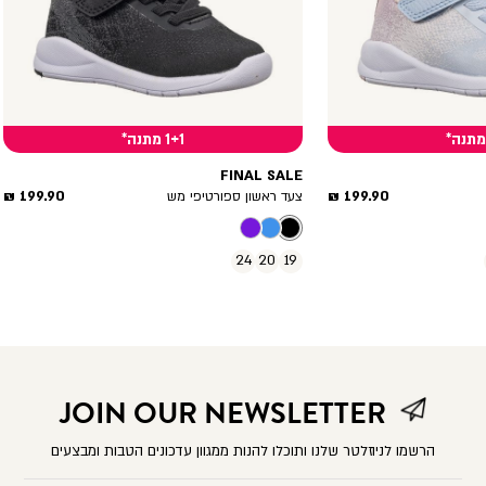
1+1 מתנה*
FINAL SALE
מחיר
מחיר
199.90 ₪
199.90 ₪
צעד ראשון ספורטיפי מש
מוצר
מוצר
24
20
19
JOIN OUR NEWSLETTER
הרשמו לניוזלטר שלנו ותוכלו להנות ממגוון עדכונים הטבות ומבצעים