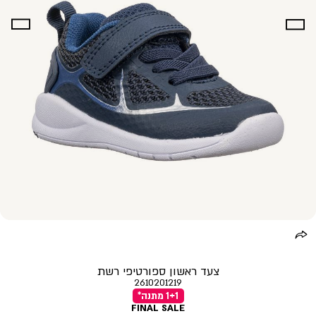
צעד ראשון ספורטיפי רשת
2610201219
1+1 מתנה*
FINAL SALE